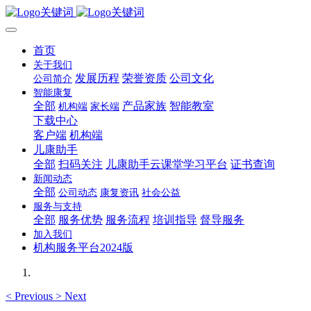
首页
关于我们
发展历程
荣誉资质
公司文化
公司简介
智能康复
全部
产品家族
智能教室
机构端
家长端
下载中心
客户端
机构端
儿康助手
全部
扫码关注
儿康助手云课堂学习平台
证书查询
新闻动态
全部
公司动态
康复资讯
社会公益
服务与支持
全部
服务优势
服务流程
培训指导
督导服务
加入我们
机构服务平台2024版
<
Previous
>
Next