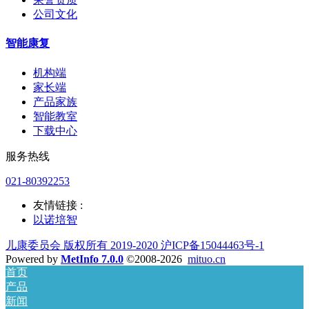
公司文化
智能康复
机构端
家长端
产品家族
智能教室
下载中心
服务热线
021-80392253
友情链接 :
以诺培智
儿康委员会 版权所有 2019-2020 沪ICP备15044463号-1
Powered by
MetInfo 7.0.0
©2008-2026
mituo.cn
首页
产品
新闻