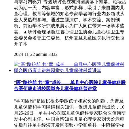
与学习内驱力”专题研讨会在杭州圆满落下帷幕。论坛活
动为期一天，内容丰富，形式多样，吸引了来自国内儿
童心理、教育等领域的知名专家学者与行业内多领域从
业人员热烈参与。通过主题演讲、学术交流、案例剖
析、前沿学术研究成果展示为广大同仁带来一场学术盛
宴。▲研讨会现场浙江省心理卫生协会儿童心理卫生专
业委员会名誉主任委员、杭州复旦儿童医院执行院长拉
开了本
2024-11-22
admin
8332
“医”路护航 共“童”成长——单县中心医院儿童保健科联
合医佰康走进校园举办儿童保健科普讲堂
“学习困难”是困扰很多学龄孩子和家长的问题，为普及
儿童保健和学习障碍相关知识，促进儿童健康成长，10
月25-26日，单县中心医院儿童保健科专家联合医佰康研
发中心副主任、中国台湾知名儿童心理专家刘天盈老师
先后前往单县经济开发区实验小学和单县一中附属学校