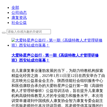
全部
公司动态
康复资讯
社会公益
大爱聆星声公益行 - 第一期《高级特教人才管理研修
班》西安站成功落幕！
在儿童康复事业蓬勃发展的当下，为助力特教机构探索
精益化经营之路，2025年1月11日至12日在西安举办了由
北京映光公益基金会主办、陕西倍能社会组织服务中心
和医佰康联合承办的大爱聆星声公益行第一期《高级特
教人才管理研修班》公益培训活动，旨在提升儿童康复
机构高级特殊教育人才的专业能力和服务水平。本次培
训荣幸邀请到中国残疾人康复协会智力康复专委会副主
任苏振老师担任本次培训导师。苏老师凭借其深厚的行