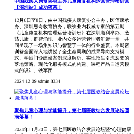
中国残疾人康复协会主办儿童康复机构运营管理密训营
【深圳站】成功落幕！
12月6日至8日，由中国残疾人康复协会主办，医佰康承
办、深圳思奇教育协办，联袂业内权威专家的第五期
《儿童康复机构管理运营培训班》在深圳顺利举办。激
荡儿康，群智涌现，业内众多运营管理者汇聚一堂，共
同呈现了一场集知识与智慧于一体的行业盛宴。本期密
训营全面深入地讲授了全生命周期的成果导向支持模
式、学困门诊建设案例深度解析、实现招生引流裂变的
落地策略、现代化服务模式的构建、课程产品自运营模
式的设计、铁军团
2024-12-09
admin
8334
聚焦儿童心理与学能提升，第七届医教结合发展论坛圆
满落幕！
2024年11月20日，第七届医教结合发展论坛暨“心理健康