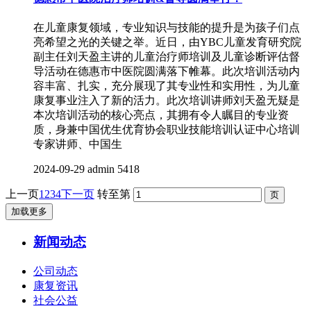
在儿童康复领域，专业知识与技能的提升是为孩子们点
亮希望之光的关键之举。近日，由YBC儿童发育研究院
副主任刘天盈主讲的儿童治疗师培训及儿童诊断评估督
导活动在德惠市中医院圆满落下帷幕。此次培训活动内
容丰富、扎实，充分展现了其专业性和实用性，为儿童
康复事业注入了新的活力。此次培训讲师刘天盈无疑是
本次培训活动的核心亮点，其拥有令人瞩目的专业资
质，身兼中国优生优育协会职业技能培训认证中心培训
专家讲师、中国生
2024-09-29
admin
5418
上一页
1
2
3
4
下一页
转至第
加载更多
新闻动态
公司动态
康复资讯
社会公益