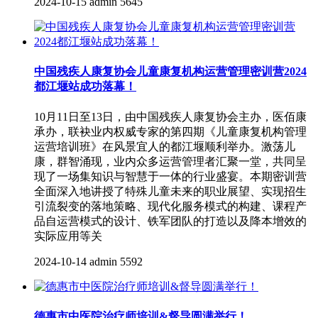
2024-10-15
admin
5645
中国残疾人康复协会儿童康复机构运营管理密训营2024
都江堰站成功落幕！
10月11日至13日，由中国残疾人康复协会主办，医佰康
承办，联袂业内权威专家的第四期《儿童康复机构管理
运营培训班》在风景宜人的都江堰顺利举办。激荡儿
康，群智涌现，业内众多运营管理者汇聚一堂，共同呈
现了一场集知识与智慧于一体的行业盛宴。本期密训营
全面深入地讲授了特殊儿童未来的职业展望、实现招生
引流裂变的落地策略、现代化服务模式的构建、课程产
品自运营模式的设计、铁军团队的打造以及降本增效的
实际应用等关
2024-10-14
admin
5592
德惠市中医院治疗师培训&督导圆满举行！