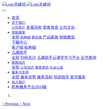
首页
关于我们
发展历程
荣誉资质
公司文化
公司简介
智能康复
全部
产品家族
智能教室
机构端
家长端
下载中心
客户端
机构端
儿康助手
全部
扫码关注
儿康助手云课堂学习平台
证书查询
新闻动态
全部
公司动态
康复资讯
社会公益
服务与支持
全部
服务优势
服务流程
培训指导
督导服务
加入我们
机构服务平台2024版
<
Previous
>
Next