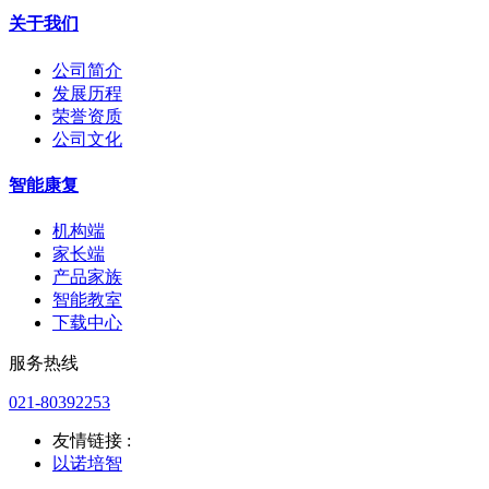
关于我们
公司简介
发展历程
荣誉资质
公司文化
智能康复
机构端
家长端
产品家族
智能教室
下载中心
服务热线
021-80392253
友情链接 :
以诺培智