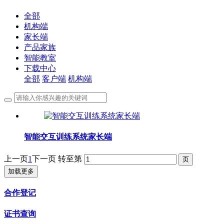
全部
机构端
家长端
产品家族
智能教室
下载中心
全部
客户端
机构端
智能交互训练系统家长端
上一页
1
下一页
转至第
加载更多
合作登记
证书查询