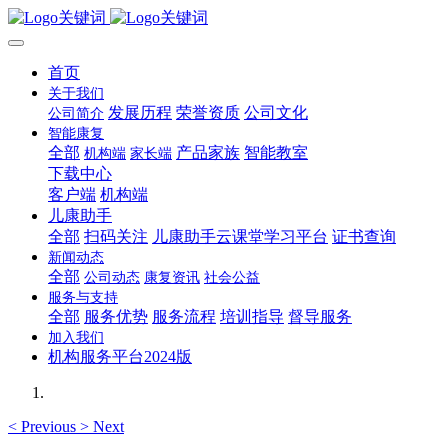
首页
关于我们
发展历程
荣誉资质
公司文化
公司简介
智能康复
全部
产品家族
智能教室
机构端
家长端
下载中心
客户端
机构端
儿康助手
全部
扫码关注
儿康助手云课堂学习平台
证书查询
新闻动态
全部
公司动态
康复资讯
社会公益
服务与支持
全部
服务优势
服务流程
培训指导
督导服务
加入我们
机构服务平台2024版
<
Previous
>
Next