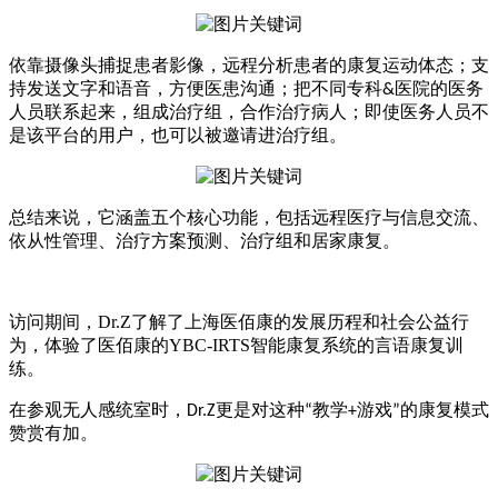
依靠摄像头捕捉患者影像，远程分析患者的康复运动体态；支
持发送文字和语音，方便医患沟通；把不同专科
医院的医务
&
人员联系起来，组成治疗组，合作治疗病人；即使医务人员不
是该平台的用户，也可以被邀请进治疗组。
总结来说，它涵盖五个核心功能，包括远程医疗与信息交流、
依从性管理、治疗方案预测、治疗组和居家康复。
访问期间，
Dr.Z了解了上海医佰康的发展历程和社会公益行
为，体验了医佰康的YBC-IRTS智能康复系统的言语康复训
练。
在参观无人感统室时，
更是对这种
教学
游戏
的康复模式
Dr.Z
“
+
”
赞赏有加。