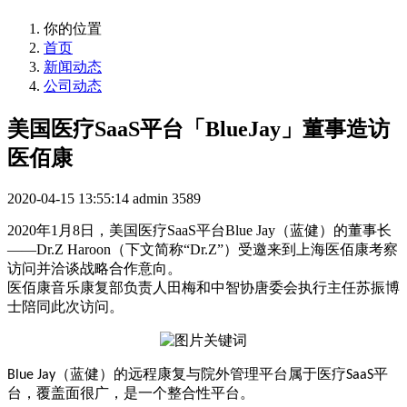
你的位置
首页
新闻动态
公司动态
美国医疗SaaS平台「BlueJay」董事造访
医佰康
2020-04-15 13:55:14
admin
3589
2020年1月8日，美国医疗SaaS平台Blue Jay（蓝健）的董事长
——Dr.Z Haroon（下文简称“Dr.Z”）受邀来到上海医佰康考察
访问并洽谈战略合作意向。
医佰康音乐康复部负责人田梅和中智协唐委会执行主任苏振博
士陪同此次访问。
（蓝健）的远程康复与院外管理平台属于医疗
平
Blue Jay
SaaS
台，覆盖面很广，是一个整合性平台。