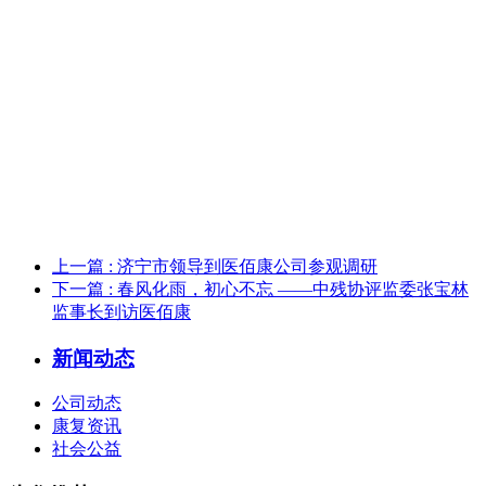
上一篇
: 济宁市领导到医佰康公司参观调研
下一篇
: 春风化雨，初心不忘 ——中残协评监委张宝林
监事长到访医佰康
新闻动态
公司动态
康复资讯
社会公益