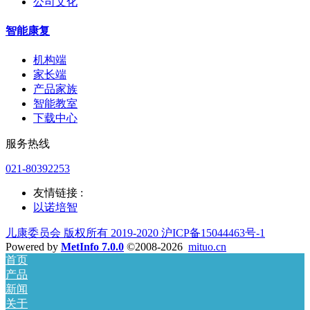
公司文化
智能康复
机构端
家长端
产品家族
智能教室
下载中心
服务热线
021-80392253
友情链接 :
以诺培智
儿康委员会 版权所有 2019-2020 沪ICP备15044463号-1
Powered by
MetInfo 7.0.0
©2008-2026
mituo.cn
首页
产品
新闻
关于