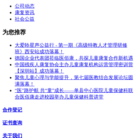
公司动态
康复资讯
社会公益
为您推荐
大爱聆星声公益行 - 第一期《高级特教人才管理研修
班》西安站成功落幕！
德国企业代表团莅临医佰康，共探儿童康复合作新机遇
中国残疾人康复协会主办儿童康复机构运营管理密训营
【深圳站】成功落幕！
聚焦儿童心理与学能提升，第七届医教结合发展论坛圆
满落幕！
“医”路护航 共“童”成长——单县中心医院儿童保健科联
合医佰康走进校园举办儿童保健科普讲堂
合作登记
证书查询
关于我们