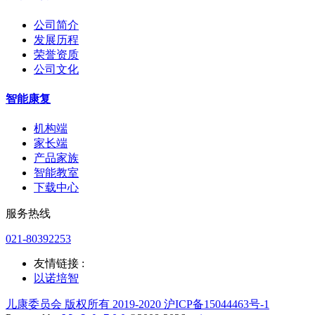
公司简介
发展历程
荣誉资质
公司文化
智能康复
机构端
家长端
产品家族
智能教室
下载中心
服务热线
021-80392253
友情链接 :
以诺培智
儿康委员会 版权所有 2019-2020 沪ICP备15044463号-1