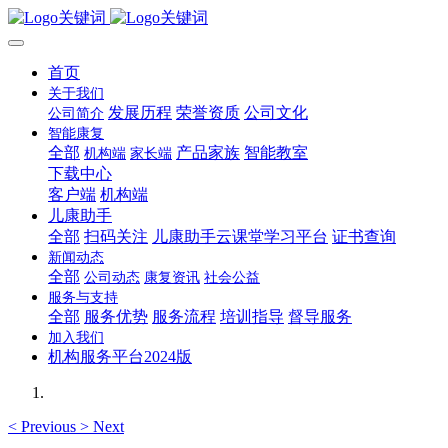
首页
关于我们
发展历程
荣誉资质
公司文化
公司简介
智能康复
全部
产品家族
智能教室
机构端
家长端
下载中心
客户端
机构端
儿康助手
全部
扫码关注
儿康助手云课堂学习平台
证书查询
新闻动态
全部
公司动态
康复资讯
社会公益
服务与支持
全部
服务优势
服务流程
培训指导
督导服务
加入我们
机构服务平台2024版
<
Previous
>
Next