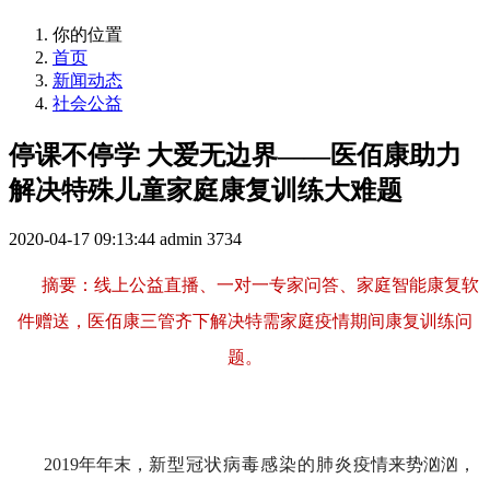
你的位置
首页
新闻动态
社会公益
停课不停学 大爱无边界——医佰康助力
解决特殊儿童家庭康复训练大难题
2020-04-17 09:13:44
admin
3734
摘要：线上公益直播、一对一专家问答、家庭智能康复软
件赠送，医佰康三管齐下解决特需家庭疫情期间康复训练问
题。
2019年年末，
新型冠状病毒感染的肺炎
疫情来势汹汹，