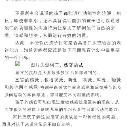
不是所有会说话的孩子都能进行功能性的沟通，相
反，即使非常小，还不具备说话能力的孩子也可以通过
他们的功能性的沟通行为让别人了解到他们自己的需
求、情感和想法，从而进行有效的沟通。
因此，不管你的孩子目前是否具备口头或语言的表
达能力，沟通训练都应该是孩子早期教育计划中最重要
的一个目标。
二、
感
官
挑
战
感官的挑战是大多数孤独症儿童都遇到的。
五官的感觉，包括视觉、听觉、嗅觉、味觉、触觉
和其他两个感觉
-
协调平衡感觉的前庭感觉和反馈关节以及
肌肉运动的本体感觉，都可能受不同程度的影响。
孩子的感官可能出现过度敏感或过度迟钝的现象，从
而在很大的程度上影响儿童的学习和参与日常活动的能力。
家长应该了解这些感官的挑战是一种神经性的问题，
而且对孩子来说常常是不由自主的。