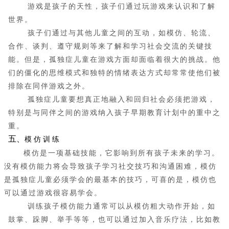
游戏是孩子的天性，孩子们通过玩游戏来认识和了解
世界。
孩子们通过与其他儿童之间的互动，如模仿、轮流、
合作、谈判、遵守规则等来了解和学习社会交流的关键技
能。但是，孤独症儿童在游戏方面却面临着很大的挑战。他
们的僵化的思维模式和独特的情绪表达方式却常常使他们被
排除在同伴游戏之外。
孤独症儿童要想真正地融入和回归社会必须把游戏，
特别是与同伴之间的游戏纳入孩子早期教育计划中的重中之
重。
五、
模
仿
训
练
模仿是一项基础技能，它影响到所有孩子未来的学习。
没有模仿能力将会导致孩子学习社交技巧和沟通困难，模仿
是孤独症儿童必须学会的最基本的技巧，可喜的是，模仿也
可以通过游戏很容易学会。
训练孩子模仿能力通常可以从模仿粗大动作开始，如
鼓掌、跺脚、举手等等，也可以通过加入音乐疗法，比如教