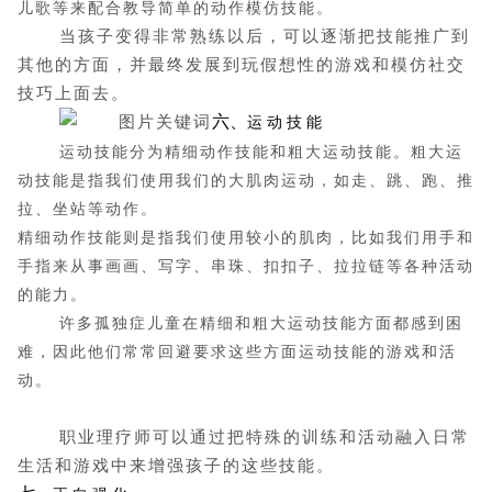
儿歌等来配合教导简单的动作模仿技能。
当孩子变得非常熟练以后，可以逐渐把技能推广到
其他的方面，并最终发展到玩假想性的游戏和模仿社交
技巧上面去。
六、
运
动
技
能
运动技能分为精细动作技能和粗大运动技能。粗大运
动技能是指我们使用我们的大肌肉运动，如走、跳、跑、推
拉、坐站等动作。
精细动作技能则是指我们使用较小的肌肉，比如我们用手和
手指来从事画画、写字、串珠、扣扣子、拉拉链等各种活动
的能力。
许多孤独症儿童在精细和粗大运动技能方面都感到困
难，因此他们常常回避要求这些方面运动技能的游戏和活
动。
职业理疗师可以通过把特殊的训练和活动融入日常
生活和游戏中来增强孩子的这些技能。