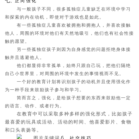
七、
正
向
强
化
与一般孩子不同，很多孤独症儿童缺乏在环境中学习
和探索的内在动机，即使对于游戏也是如此。
有一些孤独症儿童喜欢被拥抱和拥抱人，并喜欢接触
他人，周围的环境对他们有天然地吸引，他们也有社会性接
触的愿望。
另一些孤独症孩子则因为自身感觉的问题拒绝身体接
触并且逃避他人。
他们都显得非常孤单，始终只跟自己玩，把他们隔绝
自己小世界里，对周围的环境中发生的事情视而不见。
一个好的教育计划将识别孩子的动机并且使用强化作
为一种手段来鼓励孩子参与和学习。
简而言之，强化，是给孩子想要的东西来鼓励他一定
的语言、动作、或者行为。
在教育中可以采取多种多样的强化形式，比如孩子
最喜爱的玩具或活动、活动的时间、他喜爱影片、食物
和口头表扬等。
八、
社
交
技
巧