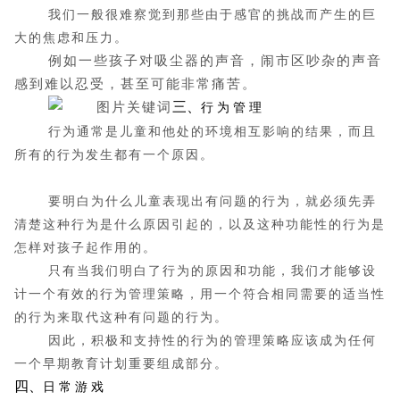
我们一般很难察觉到那些由于感官的挑战而产生的巨
大的焦虑和压力。
例如一些孩子对吸尘器的声音，闹市区吵杂的声音
感到难以忍受，甚至可能非常痛苦。
三、
行
为
管
理
行为通常是儿童和他处的环境相互影响的结果，而且
所有的行为发生都有一个原因。
要明白为什么儿童表现出有问题的行为，就必须先弄
清楚这种行为是什么原因引起的，以及这种功能性的行为是
怎样对孩子起作用的。
只有当我们明白了行为的原因和功能，我们才能够设
计一个有效的行为管理策略，用一个符合相同需要的适当性
的行为来取代这种有问题的行为。
因此，积极和支持性的行为的管理策略应该成为任何
一个早期教育计划重要组成部分。
四、
日
常
游
戏