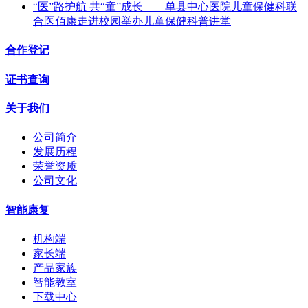
“医”路护航 共“童”成长——单县中心医院儿童保健科联
合医佰康走进校园举办儿童保健科普讲堂
合作登记
证书查询
关于我们
公司简介
发展历程
荣誉资质
公司文化
智能康复
机构端
家长端
产品家族
智能教室
下载中心