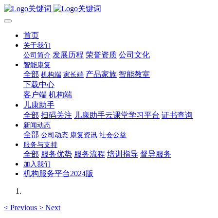
首页
关于我们
发展历程
荣誉资质
公司文化
公司简介
智能康复
全部
产品家族
智能教室
机构端
家长端
下载中心
客户端
机构端
儿康助手
全部
扫码关注
儿康助手云课堂学习平台
证书查询
新闻动态
全部
公司动态
康复资讯
社会公益
服务与支持
全部
服务优势
服务流程
培训指导
督导服务
加入我们
机构服务平台2024版
<
Previous
>
Next