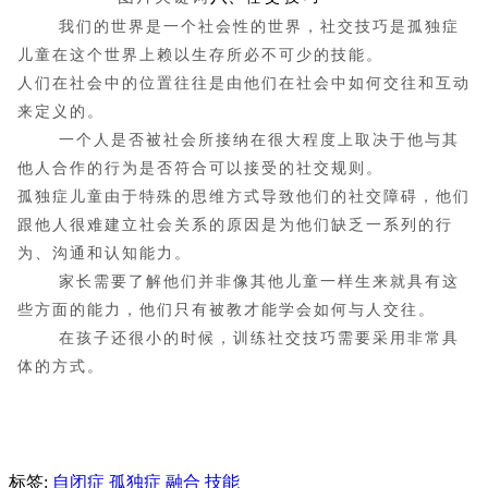
我们的世界是一个社会性的世界，社交技巧是孤独症
儿童在这个世界上赖以生存所必不可少的技能。
人们在社会中的位置往往是由他们在社会中如何交往和互动
来定义的。
一个人是否被社会所接纳在很大程度上取决于他与其
他人合作的行为是否符合可以接受的社交规则。
孤独症儿童由于特殊的思维方式导致他们的社交障碍，他们
跟他人很难建立社会关系的原因是为他们缺乏一系列的行
为、沟通和认知能力。
家长需要了解他们并非像其他儿童一样生来就具有这
些方面的能力，他们只有被教才能学会如何与人交往。
在孩子还很小的时候，训练社交技巧需要采用非常具
体的方式。
标签:
自闭症
孤独症
融合
技能